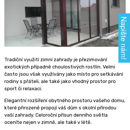
Napište nám!
Tradiční využití zimní zahrady je přezimování
exotických případně choulostivých rostlin. Velmi
často jsou však využívány jako místo pro setkávání
rodiny s přáteli, ale také jako vhodný prostor pro
sport či relaxaci.
Elegantní rozšíření obytného prostoru vašeho domu,
které přirozeně propojí váš dům s okolní přírodou
vaší zahrady. Celoroční přísun denního světla
oceníte nejen v zimně, ale také v létě.