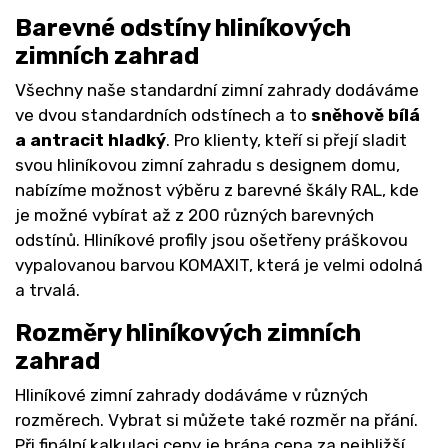
Barevné odstíny hliníkových
zimních zahrad
Všechny naše standardní zimní zahrady dodáváme
ve dvou standardních odstínech a to
sněhově bílá
a antracit hladký
. Pro klienty, kteří si přejí sladit
svou hliníkovou zimní zahradu s designem domu,
nabízíme možnost výběru z barevné škály RAL, kde
je možné vybírat až z 200 různých barevných
odstínů. Hliníkové profily jsou ošetřeny práškovou
vypalovanou barvou KOMAXIT, která je velmi odolná
a trvalá.
Rozměry hliníkových zimních
zahrad
Hliníkové zimní zahrady dodáváme v různých
rozměrech. Vybrat si můžete také rozměr na přání.
Při finální kalkulaci ceny je brána cena za nejbližší