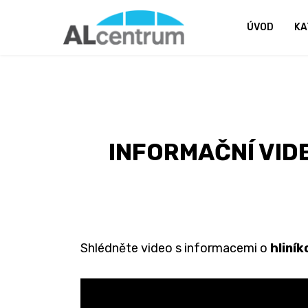
ÚVOD
KA
INFORMAČNÍ VID
Shlédněte video s informacemi o
hliní