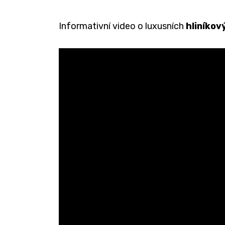
Informativní video o luxusních
hliníkov