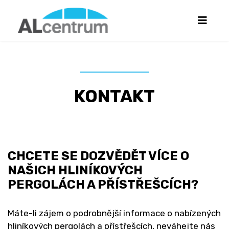
KONTAKT
CHCETE SE DOZVĚDĚT VÍCE O
NAŠICH HLINÍKOVÝCH
PERGOLÁCH A PŘÍSTŘEŠCÍCH?
Máte-li zájem o podrobnější informace o nabízených
hliníkových pergolách a přístřešcích, neváhejte nás