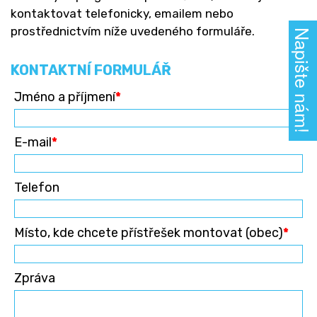
kontaktovat telefonicky, emailem nebo
prostřednictvím níže uvedeného formuláře.
Napište nám!
KONTAKTNÍ FORMULÁŘ
Jméno a příjmení
*
E-mail
*
Telefon
Místo, kde chcete přístřešek montovat (obec)
*
Zpráva