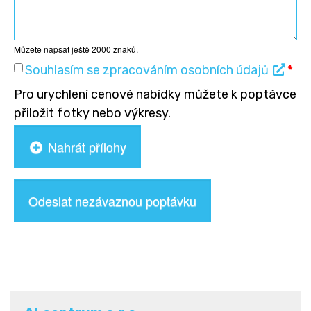
Můžete napsat ještě
2000
znaků.
Souhlasím se zpracováním osobních údajů
*
Pro urychlení cenové nabídky můžete k poptávce
přiložit fotky nebo výkresy.
Nahrát přílohy
Odeslat nezávaznou poptávku