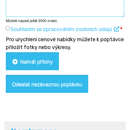
Můžete napsat ještě
2000
znaků.
Souhlasím se zpracováním osobních údajů
*
Pro urychlení cenové nabídky můžete k poptávce
přiložit fotky nebo výkresy.
Nahrát přílohy
Odeslat nezávaznou poptávku