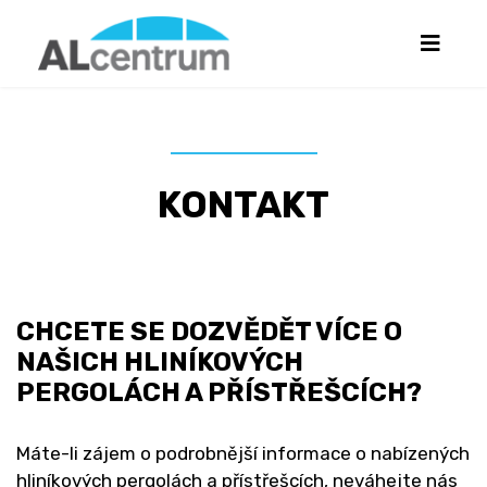
KONTAKT
CHCETE SE DOZVĚDĚT VÍCE O
NAŠICH HLINÍKOVÝCH
PERGOLÁCH A PŘÍSTŘEŠCÍCH?
Máte-li zájem o podrobnější informace o nabízených
hliníkových pergolách a přístřešcích, neváhejte nás