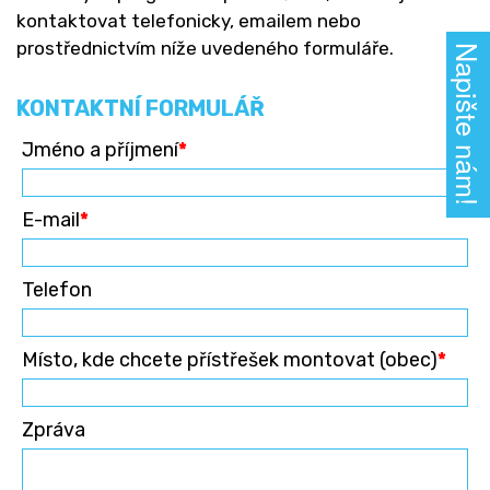
kontaktovat telefonicky, emailem nebo
prostřednictvím níže uvedeného formuláře.
Napište nám!
KONTAKTNÍ FORMULÁŘ
Jméno a příjmení
*
E-mail
*
Telefon
Místo, kde chcete přístřešek montovat (obec)
*
Zpráva