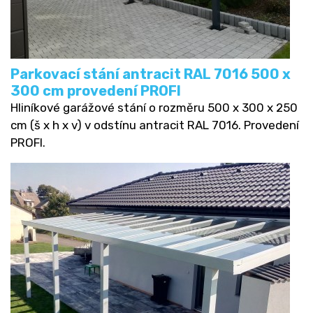
Parkovací stání antracit RAL 7016 500 x
300 cm provedení PROFI
Hliníkové garážové stání o rozměru 500 x 300 x 250
cm (š x h x v) v odstínu antracit RAL 7016. Provedení
PROFI.