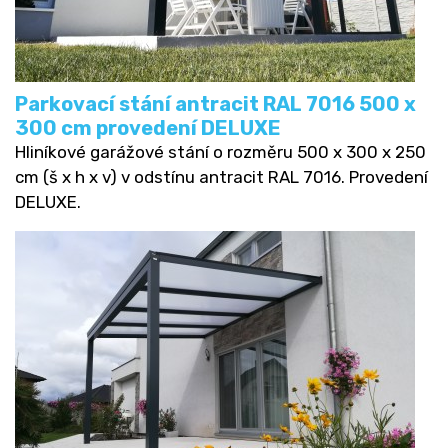
Parkovací stání antracit RAL 7016 500 x
300 cm provedení DELUXE
Hliníkové garážové stání o rozměru 500 x 300 x 250
cm (š x h x v) v odstínu antracit RAL 7016. Provedení
DELUXE.