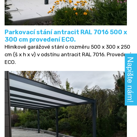
Parkovací stání antracit RAL 7016 500 x
300 cm provedení ECO.
Hliníkové garážové stání o rozměru 500 x 300 x 250
cm (š x h x v) v odstínu antracit RAL 7016. Provedení
Napište nám!
ECO.