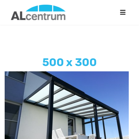
500 x 300