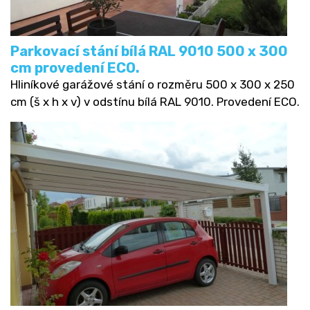
Parkovací stání bílá RAL 9010 500 x 300
cm provedení ECO.
Hliníkové garážové stání o rozměru 500 x 300 x 250
cm (š x h x v) v odstínu bílá RAL 9010. Provedení ECO.