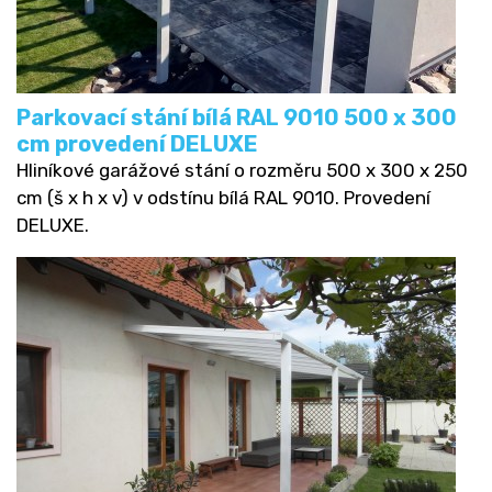
Parkovací stání bílá RAL 9010 500 x 300
cm provedení DELUXE
Hliníkové garážové stání o rozměru 500 x 300 x 250
cm (š x h x v) v odstínu bílá RAL 9010. Provedení
DELUXE.