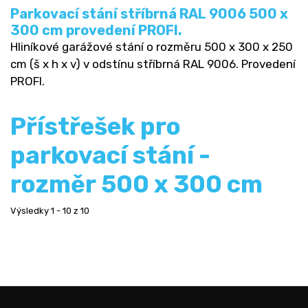
Parkovací stání stříbrná RAL 9006 500 x
300 cm provedení PROFI.
Hliníkové garážové stání o rozměru 500 x 300 x 250
cm (š x h x v) v odstínu stříbrná RAL 9006. Provedení
PROFI.
Přístřešek pro
parkovací stání -
rozměr 500 x 300 cm
Výsledky 1 - 10 z 10