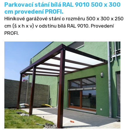
Parkovací stání bílá RAL 9010 500 x 300
cm provedení PROFI.
Hliníkové garážové stání o rozměru 500 x 300 x 250
cm (š x h x v) v odstínu bílá RAL 9010. Provedení
PROFI.