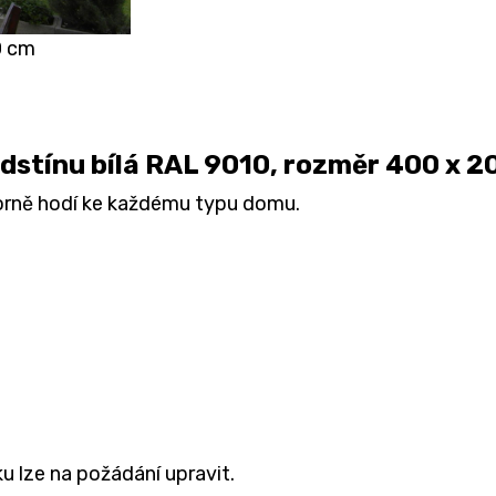
0 cm
odstínu bílá RAL 9010, rozměr 400 x 
borně hodí ke každému typu domu.
u lze na požádání upravit.