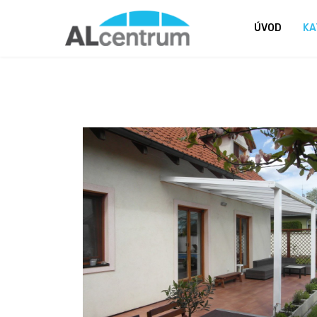
ÚVOD
KA