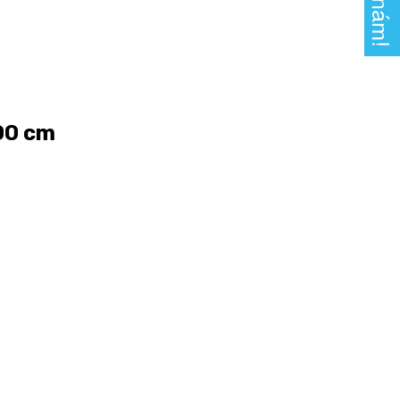
200 cm