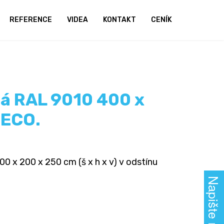
REFERENCE
VIDEA
KONTAKT
CENÍK
lá RAL 9010 400 x
 ECO.
0 x 200 x 250 cm (š x h x v) v odstínu
Napište nám!