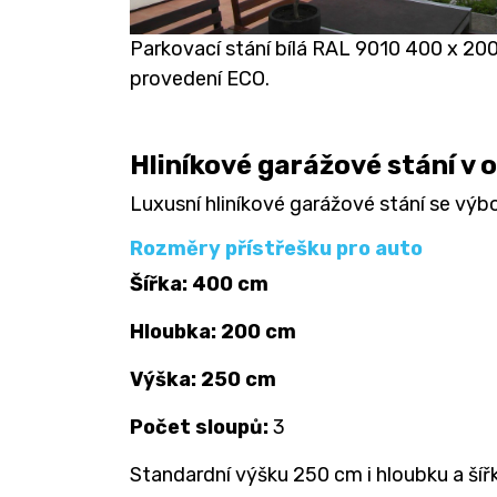
Parkovací stání bílá RAL 9010 400 x 20
provedení ECO.
Hliníkové garážové stání v 
Luxusní hliníkové garážové stání se vý
Rozměry přístřešku pro auto
Šířka: 400 cm
Hloubka: 200 cm
Výška: 250 cm
Počet sloupů:
3
Standardní výšku 250 cm i hloubku a šířk