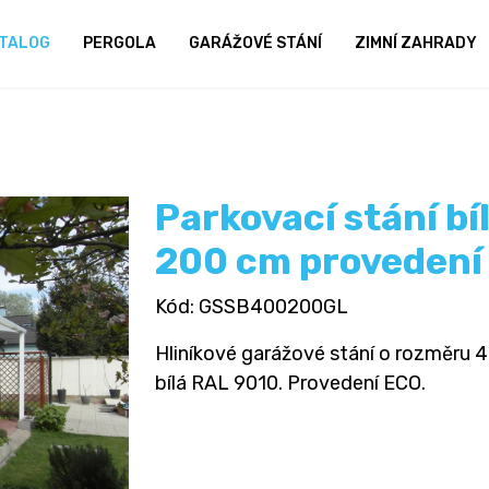
TALOG
PERGOLA
GARÁŽOVÉ STÁNÍ
ZIMNÍ ZAHRADY
Parkovací stání bí
200 cm provedení
Kód
: GSSB400200GL
Hliníkové garážové stání o rozměru 40
bílá RAL 9010. Provedení ECO.