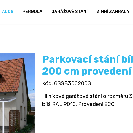
TALOG
PERGOLA
GARÁŽOVÉ STÁNÍ
ZIMNÍ ZAHRADY
Parkovací stání bí
200 cm provedení
Kód
: GSSB300200GL
Hliníkové garážové stání o rozměru 30
bílá RAL 9010. Provedení ECO.