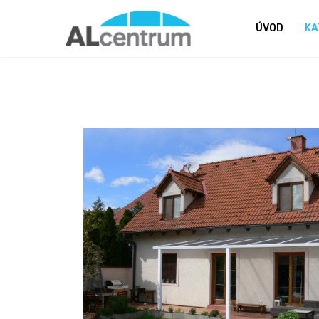
ÚVOD
KA