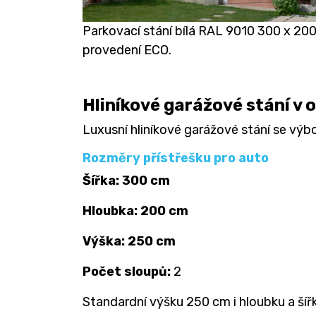
Parkovací stání bílá RAL 9010 300 x 20
provedení ECO.
Hliníkové garážové stání v 
Luxusní hliníkové garážové stání se vý
Rozměry přístřešku pro auto
Šířka: 300 cm
Hloubka: 200 cm
Výška: 250 cm
Počet sloupů:
2
Standardní výšku 250 cm i hloubku a šířk