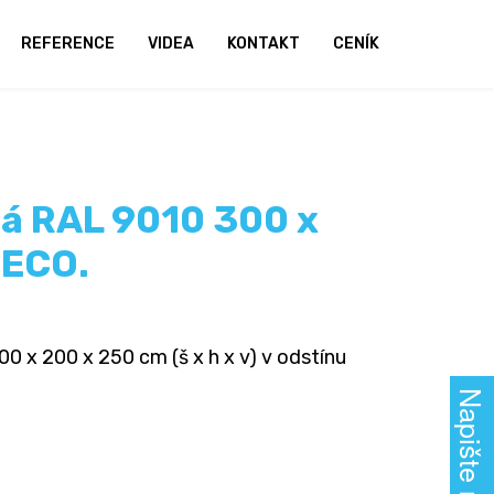
REFERENCE
VIDEA
KONTAKT
CENÍK
lá RAL 9010 300 x
 ECO.
0 x 200 x 250 cm (š x h x v) v odstínu
Napište nám!