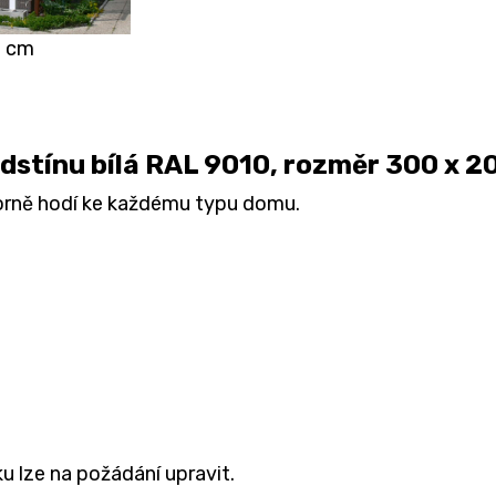
0 cm
odstínu bílá RAL 9010, rozměr 300 x 
borně hodí ke každému typu domu.
u lze na požádání upravit.