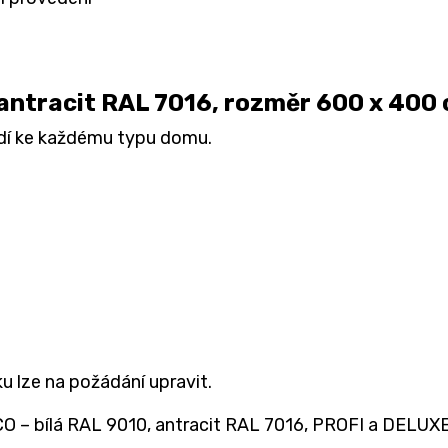
 antracit RAL 7016, rozměr 600 x 400
odí ke každému typu domu.
u lze na požádání upravit.
O – bílá RAL 9010, antracit RAL 7016, PROFI a DELUXE –