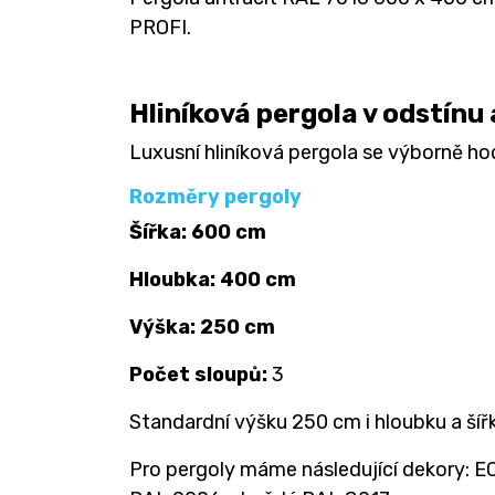
PROFI.
Hliníková pergola v odstínu
Luxusní hliníková pergola se výborně h
Rozměry pergoly
Šířka: 600 cm
Hloubka: 400 cm
Výška: 250 cm
Počet sloupů:
3
Standardní výšku 250 cm i hloubku a šířk
Pro pergoly máme následující dekory: EC