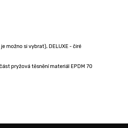
je možno si vybrat), DELUXE - čiré
 část pryžová těsnění materiál EPDM 70