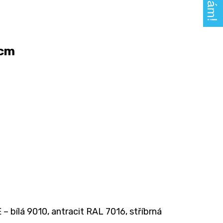
 cm
 bílá 9010, antracit RAL 7016, stříbrná