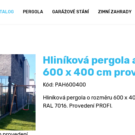
TALOG
PERGOLA
GARÁŽOVÉ STÁNÍ
ZIMNÍ ZAHRADY
Hliníková pergola
600 x 400 cm pro
Kód
: PAH600400
Hliníková pergola o rozměru 600 x 400
RAL 7016. Provedení PROFI.
m provedení