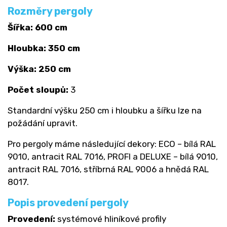
Rozměry pergoly
Šířka: 600 cm
Hloubka: 350 cm
Výška: 250 cm
Počet sloupů:
3
Standardní výšku 250 cm i hloubku a šířku lze na
požádání upravit.
Pro pergoly máme následující dekory: ECO – bílá RAL
9010, antracit RAL 7016, PROFI a DELUXE – bílá 9010,
antracit RAL 7016, stříbrná RAL 9006 a hnědá RAL
8017.
Popis provedení pergoly
Provedení:
systémové hliníkové profily