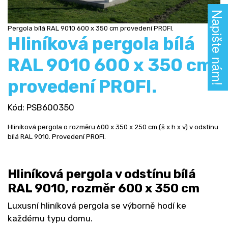
Napište nám!
Pergola bílá RAL 9010 600 x 350 cm provedení PROFI.
Hliníková pergola bílá
RAL 9010 600 x 350 cm
provedení PROFI.
Kód
: PSB600350
Hliníková pergola o rozměru 600 x 350 x 250 cm (š x h x v) v odstínu
bílá RAL 9010. Provedení PROFI.
Hliníková pergola v odstínu bílá
RAL 9010, rozměr 600 x 350 cm
Luxusní hliníková pergola se výborně hodí ke
každému typu domu.