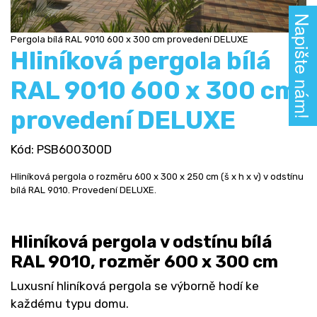
Napište nám!
Pergola bílá RAL 9010 600 x 300 cm provedení DELUXE
Hliníková pergola bílá
RAL 9010 600 x 300 cm
provedení DELUXE
Kód
: PSB600300D
Hliníková pergola o rozměru 600 x 300 x 250 cm (š x h x v) v odstínu
bílá RAL 9010. Provedení DELUXE.
Hliníková pergola v odstínu bílá
RAL 9010, rozměr 600 x 300 cm
Luxusní hliníková pergola se výborně hodí ke
každému typu domu.