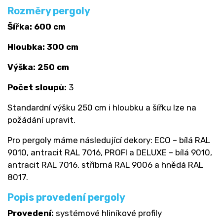
Rozměry pergoly
Šířka: 600 cm
Hloubka: 300 cm
Výška: 250 cm
Počet sloupů:
3
Standardní výšku 250 cm i hloubku a šířku lze na
požádání upravit.
Pro pergoly máme následující dekory: ECO – bílá RAL
9010, antracit RAL 7016, PROFI a DELUXE – bílá 9010,
antracit RAL 7016, stříbrná RAL 9006 a hnědá RAL
8017.
Popis provedení pergoly
Provedení:
systémové hliníkové profily