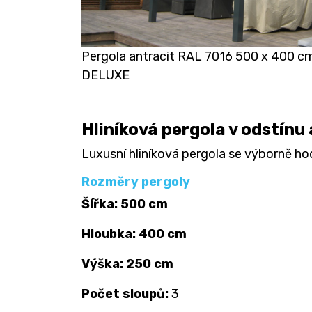
Pergola antracit RAL 7016 500 x 400 c
DELUXE
Hliníková pergola v odstínu
Luxusní hliníková pergola se výborně h
Rozměry pergoly
Šířka: 500 cm
Hloubka: 400 cm
Výška: 250 cm
Počet sloupů:
3