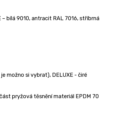
 bílá 9010, antracit RAL 7016, stříbrná
je možno si vybrat), DELUXE - čiré
 část pryžová těsnění materiál EPDM 70