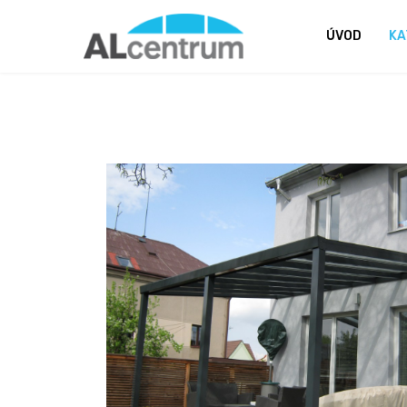
ÚVOD
KA