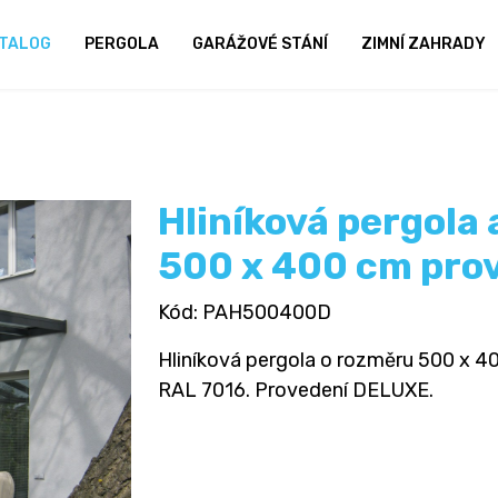
TALOG
PERGOLA
GARÁŽOVÉ STÁNÍ
ZIMNÍ ZAHRADY
Hliníková pergola
500 x 400 cm pro
Kód
: PAH500400D
Hliníková pergola o rozměru 500 x 400
RAL 7016. Provedení DELUXE.