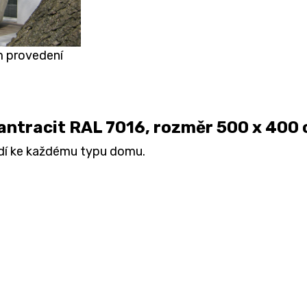
m provedení
 antracit RAL 7016, rozměr 500 x 400
odí ke každému typu domu.