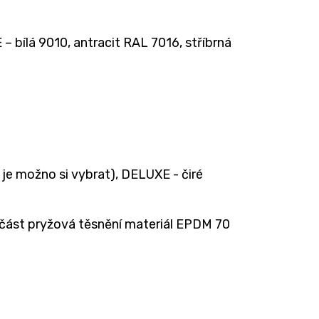
 bílá 9010, antracit RAL 7016, stříbrná
je možno si vybrat), DELUXE - čiré
 část pryžová těsnění materiál EPDM 70