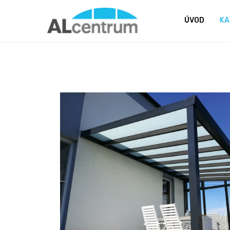
ÚVOD
KA