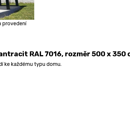
m provedení
 antracit RAL 7016, rozměr 500 x 350
odí ke každému typu domu.