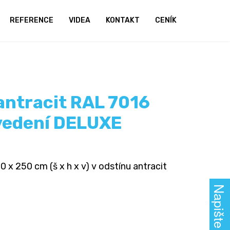
REFERENCE
VIDEA
KONTAKT
CENÍK
 antracit RAL 7016
vedení DELUXE
 x 250 cm (š x h x v) v odstínu antracit
Napište nám!