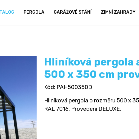
TALOG
PERGOLA
GARÁŽOVÉ STÁNÍ
ZIMNÍ ZAHRADY
Hliníková pergola
500 x 350 cm pro
Kód
: PAH500350D
Hliníková pergola o rozměru 500 x 350
RAL 7016. Provedení DELUXE.