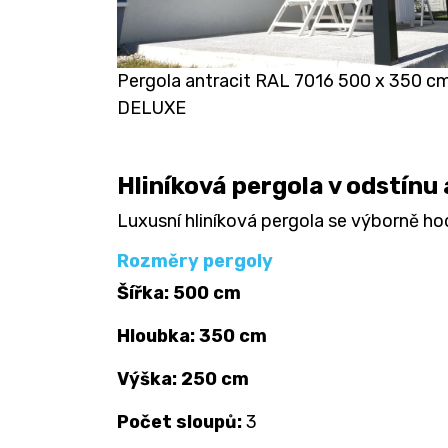
Pergola antracit RAL 7016 500 x 350 c
DELUXE
Hliníková pergola v odstínu
Luxusní hliníková pergola se výborně h
Rozměry pergoly
Šířka: 500 cm
Hloubka: 350 cm
Výška: 250 cm
Počet sloupů:
3