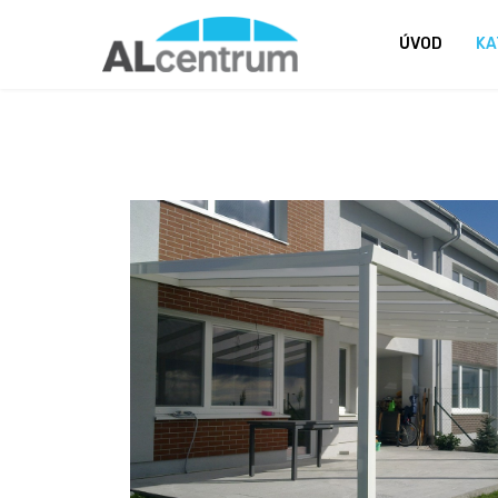
ÚVOD
KA