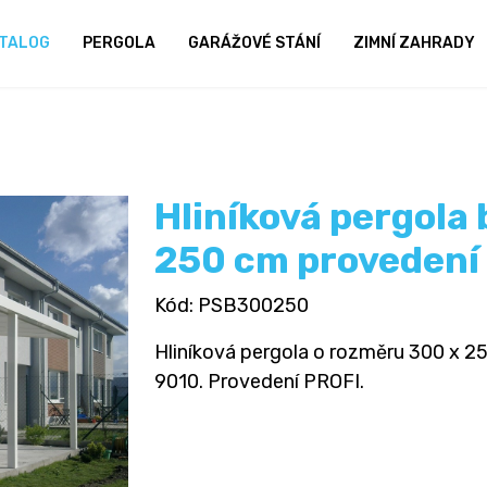
TALOG
PERGOLA
GARÁŽOVÉ STÁNÍ
ZIMNÍ ZAHRADY
Hliníková pergola 
250 cm provedení
Kód
: PSB300250
Hliníková pergola o rozměru 300 x 250
9010. Provedení PROFI.