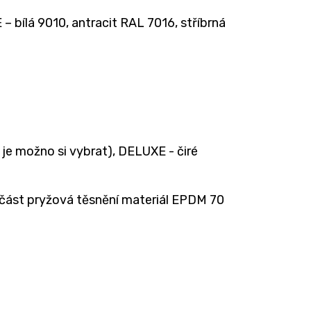
 bílá 9010, antracit RAL 7016, stříbrná
je možno si vybrat), DELUXE - čiré
 část pryžová těsnění materiál EPDM 70