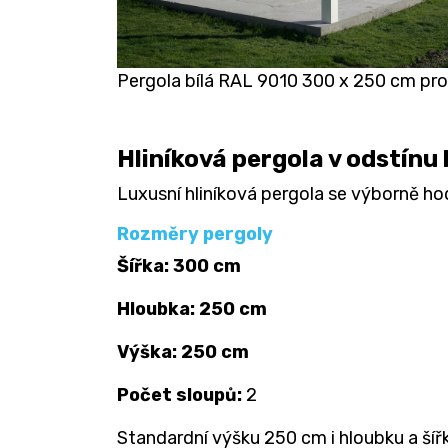
Pergola bílá RAL 9010 300 x 250 cm pr
Hliníková pergola v odstínu
Luxusní hliníková pergola se výborně h
Rozměry pergoly
Šířka: 300 cm
Hloubka: 250 cm
Výška: 250 cm
Počet sloupů:
2
Standardní výšku 250 cm i hloubku a šířk