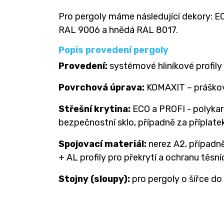
Pro pergoly máme následující dekory: EC
RAL 9006 a hnědá RAL 8017.
Popis provedení pergoly
Provedení:
systémové hliníkové profily
Povrchová úprava:
KOMAXIT – práškov
Střešní krytina:
ECO a PROFI - polykar
bezpečnostní sklo, případně za příplat
Spojovací materiál:
nerez A2, případn
+ AL profily pro překrytí a ochranu těsní
Stojny (sloupy):
pro pergoly o šířce do 