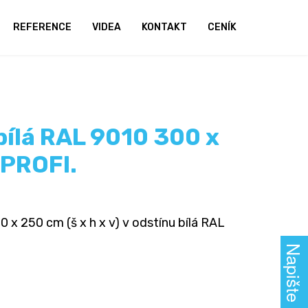
REFERENCE
VIDEA
KONTAKT
CENÍK
bílá RAL 9010 300 x
 PROFI.
 x 250 cm (š x h x v) v odstínu bílá RAL
Napište nám!