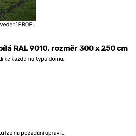
ovedení PROFI.
 bílá RAL 9010, rozměr 300 x 250 cm
odí ke každému typu domu.
u lze na požádání upravit.