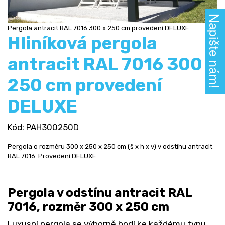
Napište nám!
Pergola antracit RAL 7016 300 x 250 cm provedení DELUXE
Hliníková pergola
antracit RAL 7016 300 x
250 cm provedení
DELUXE
Kód
: PAH300250D
Pergola o rozměru 300 x 250 x 250 cm (š x h x v) v odstínu antracit
RAL 7016. Provedení DELUXE.
Pergola v odstínu antracit RAL
7016, rozměr 300 x 250 cm
Luxusní pergola se výborně hodí ke každému typu