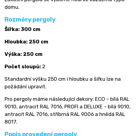
domu.
Rozměry pergoly
Šířka: 300 cm
Hloubka: 250 cm
Výška: 250 cm
Počet sloupů:
2
Standardní výšku 250 cm i hloubku a šířku lze na
požádání upravit.
Pro pergoly máme následující dekory: ECO – bílá RAL
9010, antracit RAL 7016, PROFI a DELUXE – bílá 9010,
antracit RAL 7016, stříbrná RAL 9006 a hnědá RAL
8017.
Popis provedení pergoly