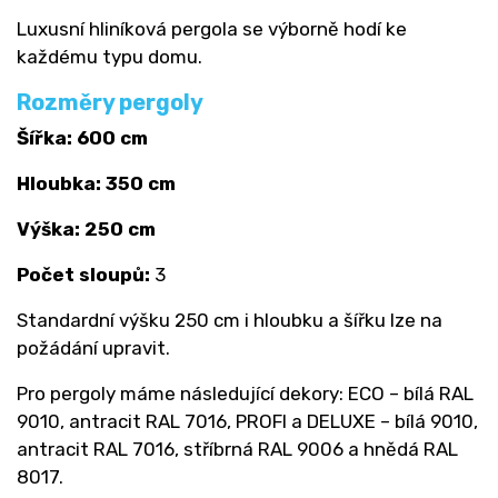
Luxusní hliníková pergola se výborně hodí ke
každému typu domu.
Rozměry pergoly
Šířka: 600 cm
Hloubka: 350 cm
Výška: 250 cm
Počet sloupů:
3
Standardní výšku 250 cm i hloubku a šířku lze na
požádání upravit.
Pro pergoly máme následující dekory: ECO – bílá RAL
9010, antracit RAL 7016, PROFI a DELUXE – bílá 9010,
antracit RAL 7016, stříbrná RAL 9006 a hnědá RAL
8017.