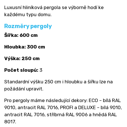
Luxusní hliníková pergola se výborně hodí ke
každému typu domu.
Rozměry pergoly
Šířka: 600 cm
Hloubka: 300 cm
Výška: 250 cm
Počet sloupů:
3
Standardní výšku 250 cm i hloubku a šířku lze na
požádání upravit.
Pro pergoly máme následující dekory: ECO – bílá RAL
9010, antracit RAL 7016, PROFI a DELUXE – bílá 9010,
antracit RAL 7016, stříbrná RAL 9006 a hnědá RAL
8017.