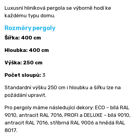
Luxusní hliníková pergola se výborně hodí ke
každému typu domu.
Rozměry pergoly
Šířka: 400 cm
Hloubka: 400 cm
Výška: 250 cm
Počet sloupů:
3
Standardní výšku 250 cm i hloubku a šířku lze na
požádání upravit.
Pro pergoly máme následující dekory: ECO – bílá RAL
9010, antracit RAL 7016, PROFI a DELUXE – bílá 9010,
antracit RAL 7016, stříbrná RAL 9006 a hnědá RAL
8017.