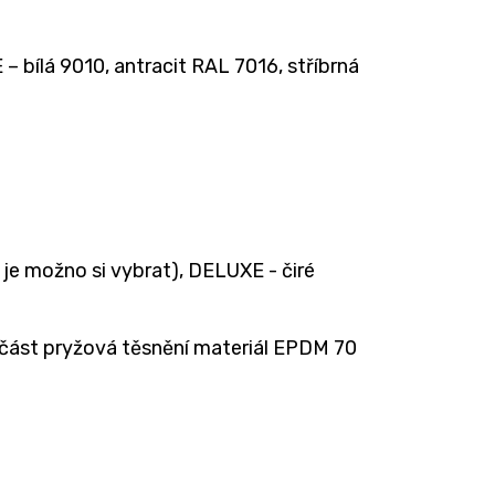
 bílá 9010, antracit RAL 7016, stříbrná
je možno si vybrat), DELUXE - čiré
 část pryžová těsnění materiál EPDM 70