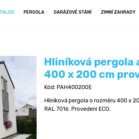
TALOG
PERGOLA
GARÁŽOVÉ STÁNÍ
ZIMNÍ ZAHRADY
Hliníková pergola
400 x 200 cm pro
Kód
: PAH400200E
Hliníková pergola o rozměru 400 x 200
RAL 7016. Provedení ECO.