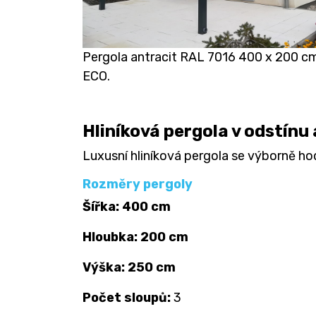
Pergola antracit RAL 7016 400 x 200 c
ECO.
Hliníková pergola v odstínu
Luxusní hliníková pergola se výborně h
Rozměry pergoly
Šířka: 400 cm
Hloubka: 200 cm
Výška: 250 cm
Počet sloupů:
3