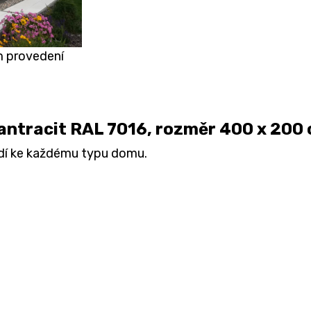
m provedení
 antracit RAL 7016, rozměr 400 x 200
odí ke každému typu domu.