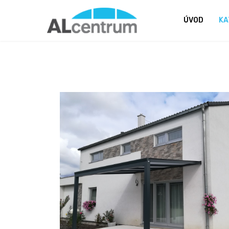
ÚVOD
KA