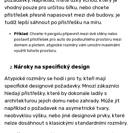
vhodný pouze pro určitou šířku, nebo chcete
přístřešek přesně napasovat mezi dvě budovy, je
tudíž lepší sáhnout po přístřešku na míru.
Příklad
: Chcete-li pergolu připevnit mezi dvě stěny nebo
postavit přístřešek pro auto do podlouhlého prostoru mezi
domem a plotem, atypické rozměry vám umožní maximální
využití tohoto prostoru.
Nároky na specifický design
Atypické rozměry se hodí i pro ty, kteří mají
specifické designové požadavky. Mnozí zákazníci
hledají přístřešky, které by dokonale ladily s
architekturou jejich domu nebo zahrady. Může jít
například o požadavek na asymetrické tvary,
neobvyklou výšku, nebo jiné designové prvky, které
nelze dosáhnout s klasickými standardními rozměry.