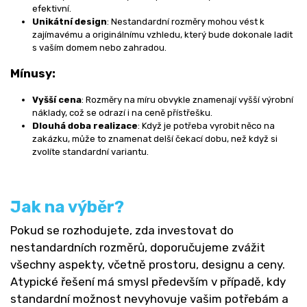
efektivní.
Unikátní design
: Nestandardní rozměry mohou vést k
zajímavému a originálnímu vzhledu, který bude dokonale ladit
s vaším domem nebo zahradou.
Mínusy:
Vyšší cena
: Rozměry na míru obvykle znamenají vyšší výrobní
náklady, což se odrazí i na ceně přístřešku.
Dlouhá doba realizace
: Když je potřeba vyrobit něco na
zakázku, může to znamenat delší čekací dobu, než když si
zvolíte standardní variantu.
Jak na výběr?
Pokud se rozhodujete, zda investovat do
nestandardních rozměrů, doporučujeme zvážit
všechny aspekty, včetně prostoru, designu a ceny.
Atypické řešení má smysl především v případě, kdy
standardní možnost nevyhovuje vašim potřebám a