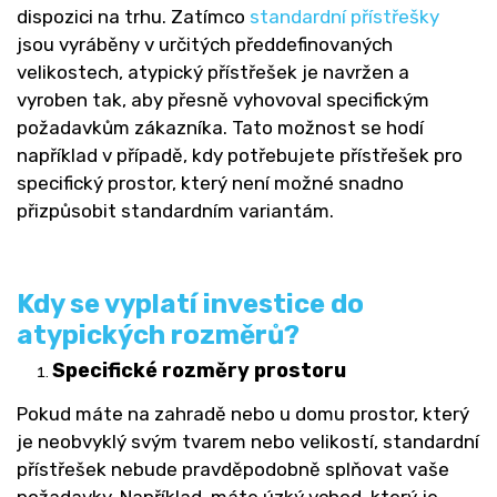
dispozici na trhu. Zatímco
standardní přístřešky
jsou vyráběny v určitých předdefinovaných
velikostech, atypický přístřešek je navržen a
vyroben tak, aby přesně vyhovoval specifickým
požadavkům zákazníka. Tato možnost se hodí
například v případě, kdy potřebujete přístřešek pro
specifický prostor, který není možné snadno
přizpůsobit standardním variantám.
Kdy se vyplatí investice do
atypických rozměrů?
Specifické rozměry prostoru
Pokud máte na zahradě nebo u domu prostor, který
je neobvyklý svým tvarem nebo velikostí, standardní
přístřešek nebude pravděpodobně splňovat vaše
požadavky. Například, máte úzký vchod, který je