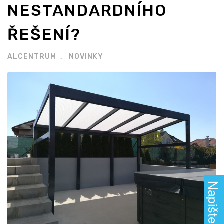
NESTANDARDNÍHO
ŘEŠENÍ?
ALCENTRUM
NOVINKY
Napište nám!