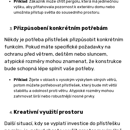
Příklad
: Zákazník může chtít pergolu, která má jedinečnou
výšku, aby přitahovala pozornost k exteriéru domu nebo
umožnila přístup světla do sousedního prostoru.
Přizpůsobení konkrétním potřebám
Někdy je potřeba přístřešek přizpůsobit konkrétním
funkcím. Pokud máte specifické požadavky na
ochranu před větrem, deštěm nebo sluncem,
atypické rozměry mohou znamenat, že konstrukce
bude schopná lépe splnit vaše potřeby.
Příklad
: Žijete v oblasti s vysokým výskytem silných větrů,
potom můžete potřebovat přístřešek, který bude mít větší
stabilitu a odolnost proti větru. Atypické rozměry mohou
zahrnovat širší nebo robustnější nosné prvky.
Kreativní využití prostoru
Další situací, kdy se vyplatí investice do přístřešku