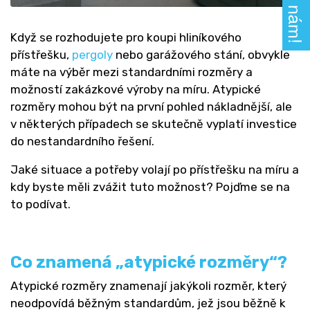
Když se rozhodujete pro koupi hliníkového
přístřešku,
pergoly
nebo garážového stání, obvykle
máte na výběr mezi standardními rozměry a
možností zakázkové výroby na míru. Atypické
rozměry mohou být na první pohled nákladnější, ale
v některých případech se skutečně vyplatí investice
do nestandardního řešení.
Jaké situace a potřeby volají po přístřešku na míru a
kdy byste měli zvážit tuto možnost? Pojďme se na
to podívat.
Co znamená „atypické rozměry“?
Atypické rozměry znamenají jakýkoli rozměr, který
neodpovídá běžným standardům, jež jsou běžně k