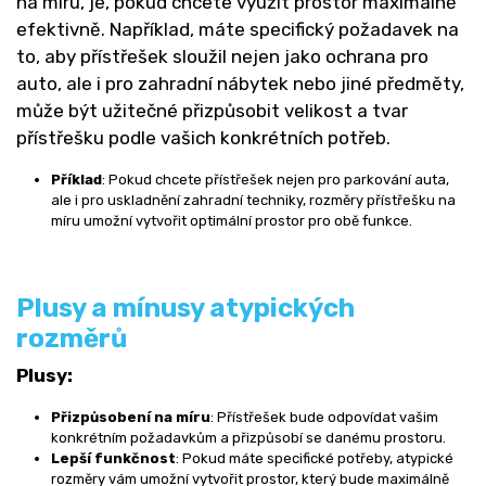
na míru, je, pokud chcete využít prostor maximálně
efektivně. Například, máte specifický požadavek na
to, aby přístřešek sloužil nejen jako ochrana pro
auto, ale i pro zahradní nábytek nebo jiné předměty,
může být užitečné přizpůsobit velikost a tvar
přístřešku podle vašich konkrétních potřeb.
Příklad
: Pokud chcete přístřešek nejen pro parkování auta,
ale i pro uskladnění zahradní techniky, rozměry přístřešku na
míru umožní vytvořit optimální prostor pro obě funkce.
Plusy a mínusy atypických
rozměrů
Plusy:
Přizpůsobení na míru
: Přístřešek bude odpovídat vašim
konkrétním požadavkům a přizpůsobí se danému prostoru.
Lepší funkčnost
: Pokud máte specifické potřeby, atypické
rozměry vám umožní vytvořit prostor, který bude maximálně