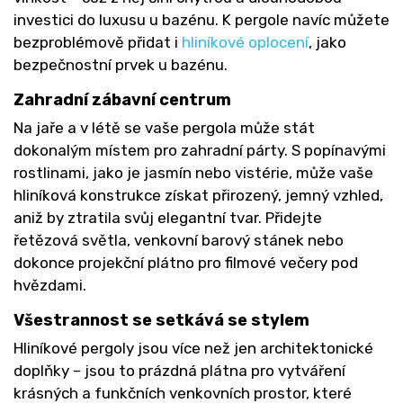
investici do luxusu u bazénu. K pergole navíc můžete
bezproblémově přidat i
hliníkové oplocení
, jako
bezpečnostní prvek u bazénu.
Zahradní zábavní centrum
Na jaře a v létě se vaše pergola může stát
dokonalým místem pro zahradní párty. S popínavými
rostlinami, jako je jasmín nebo vistérie, může vaše
hliníková konstrukce získat přirozený, jemný vzhled,
aniž by ztratila svůj elegantní tvar. Přidejte
řetězová světla, venkovní barový stánek nebo
dokonce projekční plátno pro filmové večery pod
hvězdami.
Všestrannost se setkává se stylem
Hliníkové pergoly jsou více než jen architektonické
doplňky – jsou to prázdná plátna pro vytváření
krásných a funkčních venkovních prostor, které