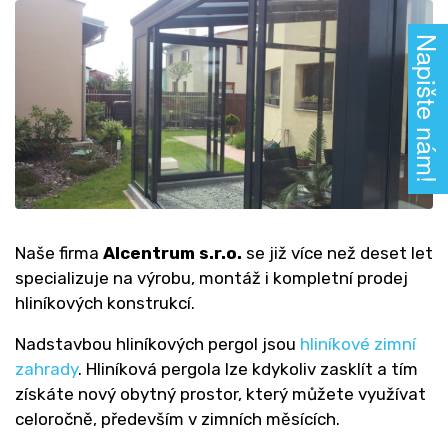
Napište nám!
Naše firma
Alcentrum s.r.o.
se již více než deset let
specializuje na výrobu, montáž i kompletní prodej
hliníkových konstrukcí.
Nadstavbou hliníkových pergol jsou
hliníkové zimní
zahrady
. Hliníková pergola lze kdykoliv zasklít a tím
získáte nový obytný prostor, který můžete využívat
celoročně, především v zimních měsících.