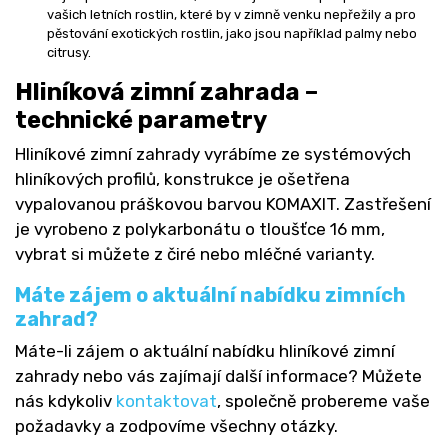
vašich letních rostlin, které by v zimně venku nepřežily a pro
pěstování exotických rostlin, jako jsou například palmy nebo
citrusy.
Hliníková zimní zahrada –
technické parametry
Hliníkové zimní zahrady vyrábíme ze systémových
hliníkových profilů, konstrukce je ošetřena
vypalovanou práškovou barvou KOMAXIT. Zastřešení
je vyrobeno z polykarbonátu o tloušťce 16 mm,
vybrat si můžete z čiré nebo mléčné varianty.
Máte zájem o aktuální nabídku zimních
zahrad?
Máte-li zájem o aktuální nabídku hliníkové zimní
zahrady nebo vás zajímají další informace? Můžete
nás kdykoliv
kontaktovat
, společně probereme vaše
požadavky a zodpovíme všechny otázky.