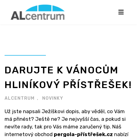
DARUJTE K VÁNOCŮM
HLINÍKOVÝ PŘÍSTŘEŠEK!
ALCENTRUM
NOVINKY
Už jste napsali Ježíškovi dopis, aby věděl, co Vám
má přinést? Ještě ne? Je nejvyšší čas, a pokud si
nevíte rady, tak pro Vás máme zaručený tip. Náš
internetový obchod
pergola-přístřešek.cz
nabízí