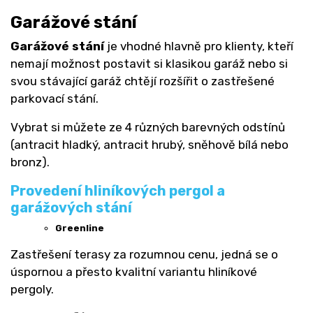
Garážové stání
Garážové stání
je vhodné hlavně pro klienty, kteří
nemají možnost postavit si klasikou garáž nebo si
svou stávající garáž chtějí rozšířit o zastřešené
parkovací stání.
Vybrat si můžete ze 4 různých barevných odstínů
(antracit hladký, antracit hrubý, sněhově bílá nebo
bronz).
Provedení hliníkových pergol a
garážových stání
Greenline
Zastřešení terasy za rozumnou cenu, jedná se o
úspornou a přesto kvalitní variantu hliníkové
pergoly.