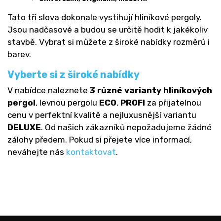
Tato tři slova dokonale vystihují hliníkové pergoly.
Jsou nadčasové a budou se určitě hodit k jakékoliv
stavbě. Vybrat si můžete z široké nabídky rozměrů i
barev.
Vyberte si z široké nabídky
V nabídce naleznete
3 různé varianty hliníkových
pergol
, levnou pergolu
ECO
,
PROFI
za přijatelnou
cenu v perfektní kvalitě a nejluxusnější variantu
DELUXE
. Od našich zákazníků nepožadujeme žádné
zálohy předem. Pokud si přejete více informací,
neváhejte nás
kontaktovat
.